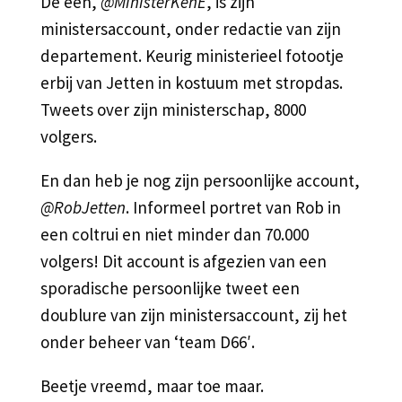
De een,
@MinisterKenE
, is zijn
ministersaccount, onder redactie van zijn
departement. Keurig ministerieel fotootje
erbij van Jetten in kostuum met stropdas.
Tweets over zijn ministerschap, 8000
volgers.
En dan heb je nog zijn persoonlijke account,
@RobJetten
. Informeel portret van Rob in
een coltrui en niet minder dan 70.000
volgers! Dit account is afgezien van een
sporadische persoonlijke tweet een
doublure van zijn ministersaccount, zij het
onder beheer van ‘team D66′.
Beetje vreemd, maar toe maar.