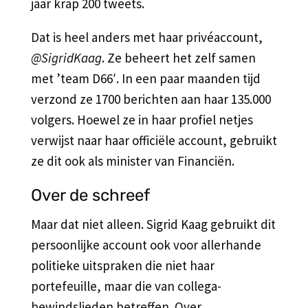
jaar krap 200 tweets.
Dat is heel anders met haar privéaccount,
@SigridKaag
. Ze beheert het zelf samen
met ’team D66′. In een paar maanden tijd
verzond ze 1700 berichten aan haar 135.000
volgers. Hoewel ze in haar profiel netjes
verwijst naar haar officiële account, gebruikt
ze dit ook als minister van Financiën.
Over de schreef
Maar dat niet alleen. Sigrid Kaag gebruikt dit
persoonlijke account ook voor allerhande
politieke uitspraken die niet haar
portefeuille, maar die van collega-
bewindslieden betreffen. Over