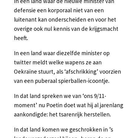
In een land waar de nieuwe minister van
defensie een korporaal niet van een
luitenant kan onderscheiden en voor het
overige ook nul kennis van de krijgsmacht
heeft.
In een land waar diezelfde minister op
twitter meldt welke wapens ze aan
Oekraïne stuurt, als ‘afschrikking’ voorzien
van een puberaal spierballen-icoontje.
In dat land spreken we van ‘ons 9/11-
moment’ nu Poetin doet wat hij al jarenlang
aankondigde: het tsarenrijk herstellen.
In dat land komen we geschrokken in ’s