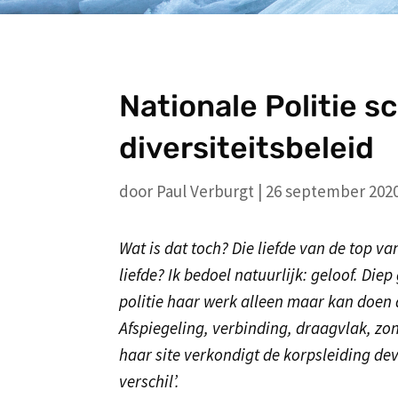
Nationale Politie s
diversiteitsbeleid
door
Paul Verburgt
|
26 september 202
Wat is dat toch? Die liefde van de top van
liefde? Ik bedoel natuurlijk: geloof. Diep
politie haar werk alleen maar kan doen a
Afspiegeling, verbinding, draagvlak, zon
haar site verkondigt de korpsleiding de
verschil’.