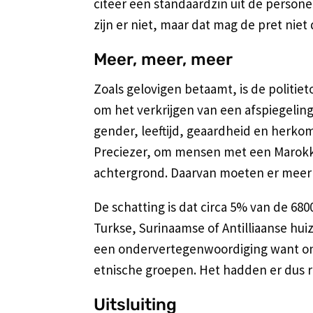
citeer een standaardzin uit de persone
zijn er niet, maar dat mag de pret niet
Meer, meer, meer
Zoals gelovigen betaamt, is de politieto
om het verkrijgen van een afspiegeling
gender, leeftijd, geaardheid en herkoms
Preciezer, om mensen met een Marokka
achtergrond. Daarvan moeten er meer b
De schatting is dat circa 5% van de 6
Turkse, Surinaamse of Antilliaanse huize
een ondervertegenwoordiging want ong
etnische groepen. Het hadden er dus r
Uitsluiting