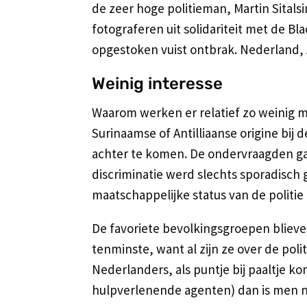
de zeer hoge politieman, Martin Sitals
fotograferen uit solidariteit met de Bl
opgestoken vuist ontbrak. Nederland, 
Weinig interesse
Waarom werken er relatief zo weinig
Surinaamse of Antilliaanse origine bij 
achter te komen. De ondervraagden gav
discriminatie werd slechts sporadisch 
maatschappelijke status van de politi
De favoriete bevolkingsgroepen blieven
tenminste, want al zijn ze over de poli
Nederlanders, als puntje bij paaltje k
hulpverlenende agenten) dan is men net