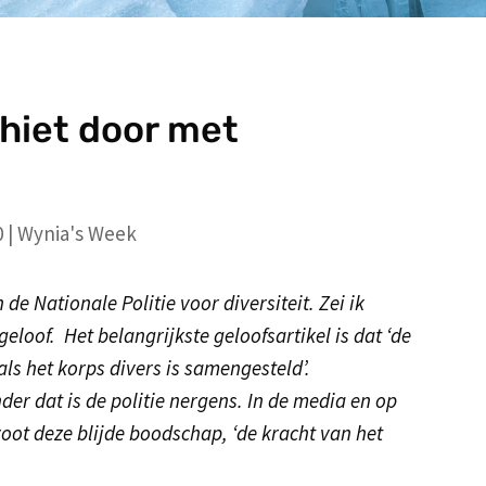
chiet door met
0
|
Wynia's Week
 de Nationale Politie voor diversiteit. Zei ik
 geloof. Het belangrijkste geloofsartikel is dat ‘de
ls het korps divers is samengesteld’.
der dat is de politie nergens. In de media en op
voot deze blijde boodschap, ‘de kracht van het