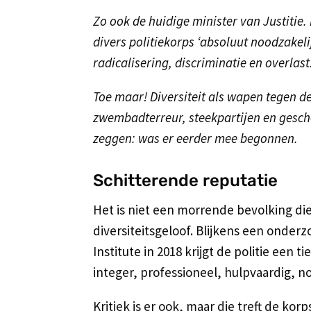
Zo ook de huidige minister van Justitie.
divers politiekorps ‘absoluut noodzakelij
radicalisering, discriminatie en overlast.
Toe maar! Diversiteit als wapen tegen d
zwembadterreur, steekpartijen en gesche
zeggen: was er eerder mee begonnen.
Schitterende reputatie
Het is niet een morrende bevolking die
diversiteitsgeloof. Blijkens een ond
Institute in 2018 krijgt de politie een 
integer, professioneel, hulpvaardig, 
Kritiek is er ook, maar die treft de kor