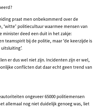
ineerd?
psleiding praat men onbekommerd over de
e, ‘witte’ politiecultuur waarmee mensen van
 minister deed een duit in het zakje:
en teamspirit bij de politie, maar ‘de keerzijde is
itsluiting’.
llen er dus wel niet zijn. Incidenten zijn er wel,
onlijke conflicten dat daar echt geen trend van
eautoriteiten ongeveer 65000 politiemensen
het allemaal nog niet duidelijk genoeg was, liet