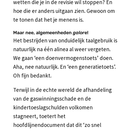
wetten die je in de revisie wil stoppen? En
hoe die er anders uitgaan zien. Gewoon om
te tonen dat het je menens is.
Maar nee, algemeenheden
galor
e!
Het bestrijden van onduidelijk taalgebruik is
natuurlijk na één alinea al weer vergeten.
We gaan ‘een doenvermogenstoets’ doen.
Aha, nee natuurlijk. En ‘een generatietoets’.
Oh fijn bedankt.
Terwijl in de echte wereld de afhandeling
van de gaswinningsschade en de
kindertoeslagschulden volkomen
stagneert, toetert het
hoofdlijnendocument dat dit ‘zo snel