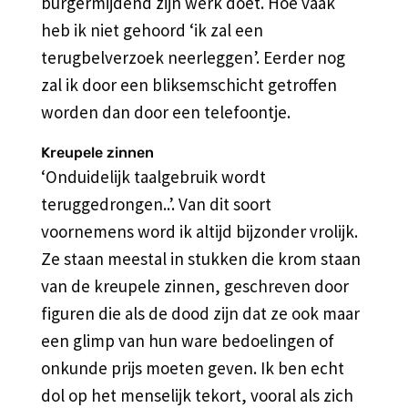
burgermijdend zijn werk doet. Hoe vaak
heb ik niet gehoord ‘ik zal een
terugbelverzoek neerleggen’. Eerder nog
zal ik door een bliksemschicht getroffen
worden dan door een telefoontje.
Kreupele zinnen
‘Onduidelijk taalgebruik wordt
teruggedrongen..’. Van dit soort
voornemens word ik altijd bijzonder vrolijk.
Ze staan meestal in stukken die krom staan
van de kreupele zinnen, geschreven door
figuren die als de dood zijn dat ze ook maar
een glimp van hun ware bedoelingen of
onkunde prijs moeten geven. Ik ben echt
dol op het menselijk tekort, vooral als zich