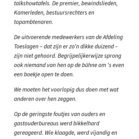
talkshowtafels. De premier, bewindslieden,
Kamerleden, bestuursrechters en
topambtenaren.
De uitvoerende medewerkers van de Afdeling
Toeslagen – dat zijn er zo’n dikke duizend –
zijn niet gehoord. Begrijpelijkerwijze sprong
ook niemand van hen op de bühne om ‘s even
een boekje open te doen.
We moeten het voorlopig dus doen met wat
anderen over hen zeggen.
Op de geringste foutjes van ouders en
gastouderbureaus werd bikkelhard
gereageerd. Wie klaagde, werd vijandig en