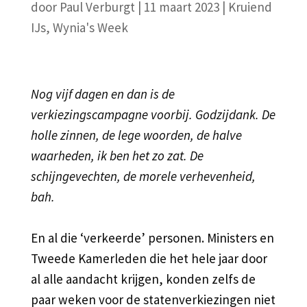
door
Paul Verburgt
|
11 maart 2023
|
Kruiend
IJs
,
Wynia's Week
Nog vijf dagen en dan is de
verkiezingscampagne voorbij. Godzijdank. De
holle zinnen, de lege woorden, de halve
waarheden, ik ben het zo zat. De
schijngevechten, de morele verhevenheid,
bah.
En al die ‘verkeerde’ personen. Ministers en
Tweede Kamerleden die het hele jaar door
al alle aandacht krijgen, konden zelfs de
paar weken voor de statenverkiezingen niet