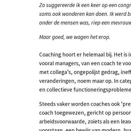
Zo suggereerde ik een keer op een cong
soms ook wonderen kan doen. Ik werd bijn
onder de mensen was, riep een mevrouw
Maar goed, we wagen het erop.
Coaching hoort er helemaal bij. Het is
vooral managers, van een coach te voo
met collega’s, ongepolijst gedrag, inef
veranderingen, noem maar op. In cate
en collectieve functioneringsproblem
Steeds vaker worden coaches ook ‘prev
coach toegewezen, gericht op persoonl
arbeidsvoorwaarde, zoiets als een leas
voorstaan, een bewijs van modern, h