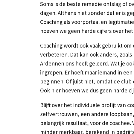
Soms is de beste remedie ontslag of ov
dagen. Althans niet zonder dat er is 
Coaching als voorportaal en legitimati
hoeven we geen harde cijfers over het
Coaching wordt ook vaak gebruikt om 
verbeteren. Dat kan ook anders, zoals h
Ardennen ons heeft geleerd. Wat je ook d
ingrepen. Er hoeft maar iemand in ee
beginnen. Of juist niet, omdat de clu
Ook hier hoeven we dus geen harde cij
Blijft over het individuele profijt van 
zelfvertrouwen, een andere loopbaan, 
belangrijk resultaat, voor de coachee
minder merkbaar, berekend in bedrijfs