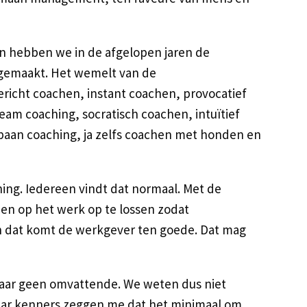
dan hebben we in de afgelopen jaren de
emaakt. Het wemelt van de
ericht coachen, instant coachen, provocatief
eam coaching, socratisch coachen, intuïtief
aan coaching, ja zelfs coachen met honden en
ing. Iedereen vindt dat normaal. Met de
n op het werk op te lossen zodat
n dat komt de werkgever ten goede. Dat mag
, maar geen omvattende. We weten dus niet
maar kenners zeggen me dat het minimaal om