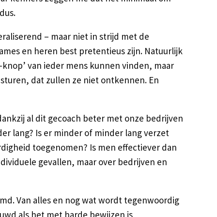
 dus.
raliserend – maar niet in strijd met de
ames en heren best pretentieus zijn. Natuurlijk
et-knop’ van ieder mens kunnen vinden, maar
sturen, dat zullen ze niet ontkennen. En
dankzij al dit gecoach beter met onze bedrijven
der lang? Is er minder of minder lang verzet
ardigheid toegenomen? Is men effectiever dan
ndividuele gevallen, maar over bedrijven en
emd. Van alles en nog wat wordt tegenwoordig
uwd als het met harde bewijzen is