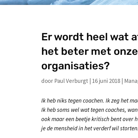
Er wordt heel wat 
het beter met onze
organisaties?
door
Paul Verburgt
|
16 juni 2018
|
Mana
Ik heb niks tegen coachen. Ik zeg het m
Ik heb soms wel wat tegen coaches, want 
ook maar een beetje kritisch bent over h
je de mensheid in het verderf wil storten