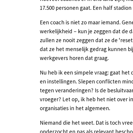
17.500 personen gaat. Een half stadion
Een coach is niet zo maar iemand. Gene
werkelijkheid – kun je zeggen dat de d
zullen ze nooit zeggen dat ze de ‘res
dat ze het menselijk gedrag kunnen bij
werkgevers horen dat graag.
Nu heb ik een simpele vraag: gaat het 
en instellingen. Slepen conflicten min
tegen veranderingen? Is de besluitva
vroeger? Let op, ik heb het niet over i
organisaties in het algemeen.
Niemand die het weet. Dat is toch vre
onderzocht en pas als relevant bescho