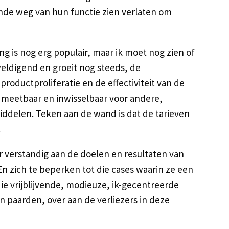
e weg van hun functie zien verlaten om
g is nog erg populair, maar ik moet nog zien of
erweldigend en groeit nog steeds, de
 productproliferatie en de effectiviteit van de
k meetbaar en inwisselbaar voor andere,
iddelen. Teken aan de wand is dat de tarieven
.
r verstandig aan de doelen en resultaten van
n zich te beperken tot die cases waarin ze een
ie vrijblijvende, modieuze, ik-gecentreerde
n paarden, over aan de verliezers in deze