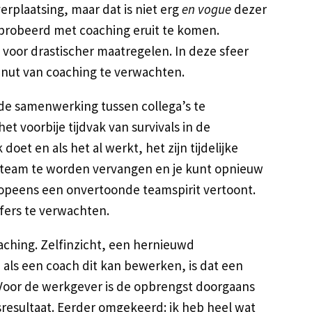
erplaatsing, maar dat is niet erg
en vogue
dezer
geprobeerd met coaching eruit te komen.
e voor drastischer maatregelen. In deze sfeer
 nut van coaching te verwachten.
de samenwerking tussen collega’s te
et voorbije tijdvak van survivals in de
oet en als het al werkt, het zijn tijdelijke
n team te worden vervangen en je kunt opnieuw
b opeens een onvertoonde teamspirit vertoont.
fers te verwachten.
coaching. Zelfinzicht, een hernieuwd
als een coach dit kan bewerken, is dat een
. Voor de werkgever is de opbrengst doorgaans
resultaat. Eerder omgekeerd: ik heb heel wat