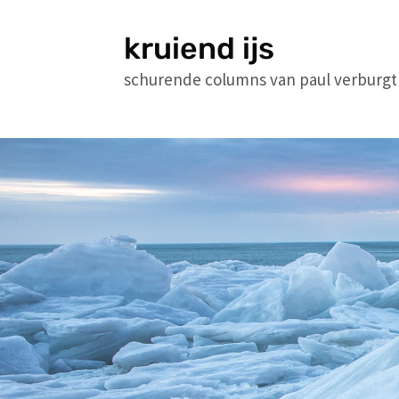
kruiend ijs
schurende columns van paul verburgt