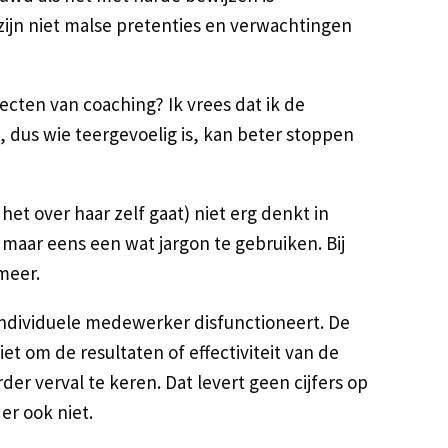
ijn niet malse pretenties en verwachtingen
cten van coaching? Ik vrees dat ik de
 dus wie teergevoelig is, kan beter stoppen
 het over haar zelf gaat) niet erg denkt in
maar eens een wat jargon te gebruiken. Bij
 meer.
individuele medewerker disfunctioneert. De
iet om de resultaten of effectiviteit van de
er verval te keren. Dat levert geen cijfers op
 er ook niet.