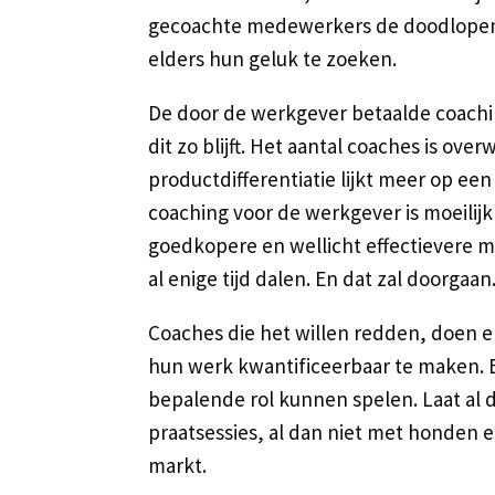
gecoachte medewerkers de doodlopend
elders hun geluk te zoeken.
De door de werkgever betaalde coachin
dit zo blijft. Het aantal coaches is ov
productdifferentiatie lijkt meer op een
coaching voor de werkgever is moeilij
goedkopere en wellicht effectievere m
al enige tijd dalen. En dat zal doorgaan
Coaches die het willen redden, doen e
hun werk kwantificeerbaar te maken. E
bepalende rol kunnen spelen. Laat al d
praatsessies, al dan niet met honden e
markt.