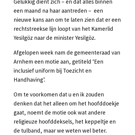
Gelukkig dient zich – en dat alles binnen
een maand na haar aantreden – een
nieuwe kans aan om te laten zien dat er een
rechtstreekse lijn loopt van het Kamerlid
Yesilgöz naar de minister Yesilgöz.
Afgelopen week nam de gemeenteraad van
Arnhem een motie aan, getiteld ‘Een
inclusief uniform bij Toezicht en
Handhaving’.
Om te voorkomen dat u en ik zouden
denken dat het alleen om het hoofddoekje
gaat, noemt de motie ook wat andere
religieuze hoofddeksels, het keppeltje en
de tulband, maar we weten wel beter.