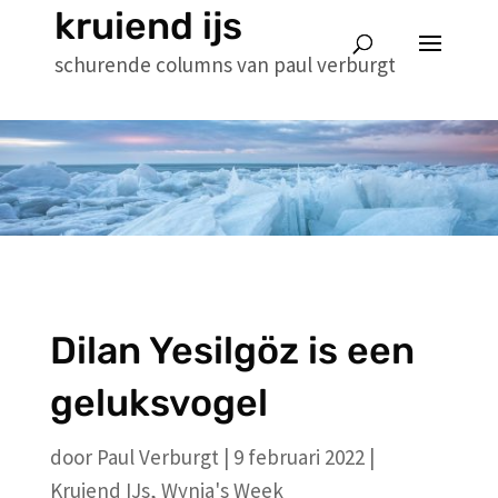
kruiend ijs
schurende columns van paul verburgt
Dilan Yesilgöz is een
geluksvogel
door
Paul Verburgt
|
9 februari 2022
|
Kruiend IJs
,
Wynia's Week