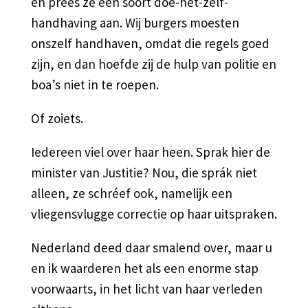
en prees ze een soort doe-het-zelf-
handhaving aan. Wij burgers moesten
onszelf handhaven, omdat die regels goed
zijn, en dan hoefde zij de hulp van politie en
boa’s niet in te roepen.
Of zoiets.
Iedereen viel over haar heen. Sprak hier de
minister van Justitie? Nou, die sprák niet
alleen, ze schréef ook, namelijk een
vliegensvlugge correctie op haar uitspraken.
Nederland deed daar smalend over, maar u
en ik waarderen het als een enorme stap
voorwaarts, in het licht van haar verleden