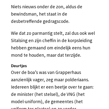
Niets nieuws onder de zon, aldus de
bewindsman, het staat in de
desbetreffende gedragscode.
Wie dat zo parmantig stelt, zal dus ook wel
Sitalsing en zijn cheffin in de korpsleiding
hebben gemaand om eindelijk eens hun
mond te houden, maar dat terzijde.
Deurtjes
Over de boa’s was van Grapperhaus
aanzienlijk vager, zeg maar polderiaans.
Iedereen blijkt er een beetje over te gaan:
de minister (het stelsel), de VNG (het
model-uniform), de gemeentes (het
uniform ter plaatse) en zo verder.