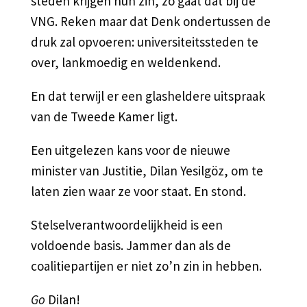
steden krijgen hun zin, zo gaat dat bij de
VNG. Reken maar dat Denk ondertussen de
druk zal opvoeren: universiteitssteden te
over, lankmoedig en weldenkend.
En dat terwijl er een glasheldere uitspraak
van de Tweede Kamer ligt.
Een uitgelezen kans voor de nieuwe
minister van Justitie, Dilan Yesilgöz, om te
laten zien waar ze voor staat. En stond.
Stelselverantwoordelijkheid is een
voldoende basis. Jammer dan als de
coalitiepartijen er niet zo’n zin in hebben.
Go
Dilan!