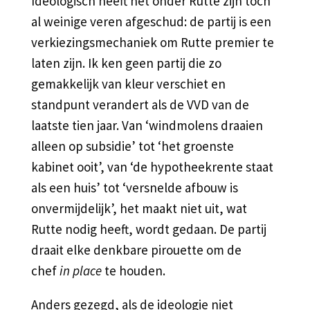
Ideologisch heeft het onder Rutte zijn toch
al weinige veren afgeschud: de partij is een
verkiezingsmechaniek om Rutte premier te
laten zijn. Ik ken geen partij die zo
gemakkelijk van kleur verschiet en
standpunt verandert als de VVD van de
laatste tien jaar. Van ‘windmolens draaien
alleen op subsidie’ tot ‘het groenste
kabinet ooit’, van ‘de hypotheekrente staat
als een huis’ tot ‘versnelde afbouw is
onvermijdelijk’, het maakt niet uit, wat
Rutte nodig heeft, wordt gedaan. De partij
draait elke denkbare pirouette om de
chef
in place
te houden.
Anders gezegd, als de ideologie niet