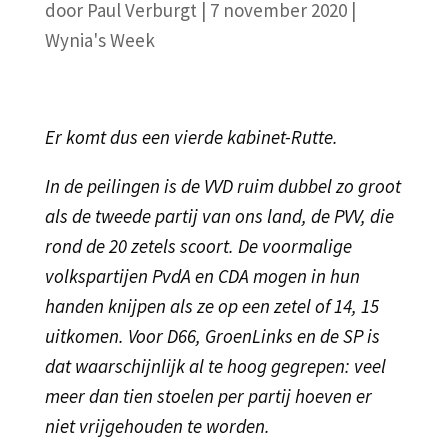
door
Paul Verburgt
|
7 november 2020
|
Wynia's Week
Er komt dus een vierde kabinet-Rutte.
In de peilingen is de VVD ruim dubbel zo groot
als de tweede partij van ons land, de PVV, die
rond de 20 zetels scoort. De voormalige
volkspartijen PvdA en CDA mogen in hun
handen knijpen als ze op een zetel of 14, 15
uitkomen. Voor D66, GroenLinks en de SP is
dat waarschijnlijk al te hoog gegrepen: veel
meer dan tien stoelen per partij hoeven er
niet vrijgehouden te worden.