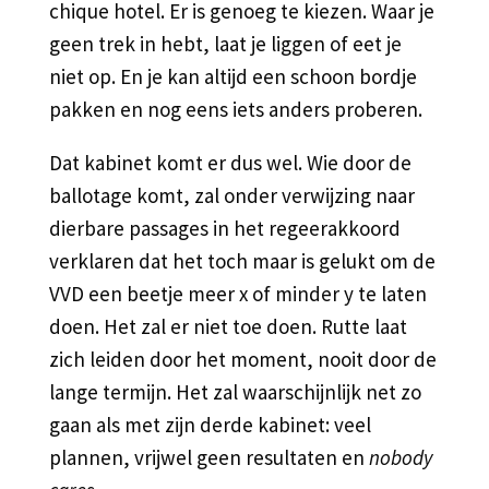
chique hotel. Er is genoeg te kiezen. Waar je
geen trek in hebt, laat je liggen of eet je
niet op. En je kan altijd een schoon bordje
pakken en nog eens iets anders proberen.
Dat kabinet komt er dus wel. Wie door de
ballotage komt, zal onder verwijzing naar
dierbare passages in het regeerakkoord
verklaren dat het toch maar is gelukt om de
VVD een beetje meer x of minder y te laten
doen. Het zal er niet toe doen. Rutte laat
zich leiden door het moment, nooit door de
lange termijn. Het zal waarschijnlijk net zo
gaan als met zijn derde kabinet: veel
plannen, vrijwel geen resultaten en
nobody