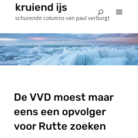
kruiend ijs
schurende columns van paul verburgt
De VVD moest maar
eens een opvolger
voor Rutte zoeken