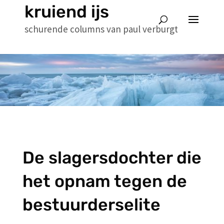
kruiend ijs
schurende columns van paul verburgt
De slagersdochter die
het opnam tegen de
bestuurderselite