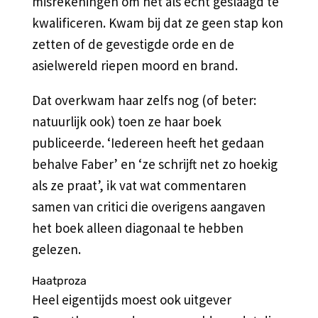
misrekeningen om het als echt geslaagd te
kwalificeren. Kwam bij dat ze geen stap kon
zetten of de gevestigde orde en de
asielwereld riepen moord en brand.
Dat overkwam haar zelfs nog (of beter:
natuurlijk ook) toen ze haar boek
publiceerde. ‘Iedereen heeft het gedaan
behalve Faber’ en ‘ze schrijft net zo hoekig
als ze praat’, ik vat wat commentaren
samen van critici die overigens aangaven
het boek alleen diagonaal te hebben
gelezen.
Haatproza
Heel eigentijds moest ook uitgever