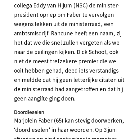
collega Eddy van Hijum (NSC) de minister-
president opriep om Faber te vervolgen
wegens lekken uit de ministerraad, een
ambtsmisdrijf. Rancune heeft een naam, zij
het dat we die snel zullen vergeten als we
naar de peilingen kijken. Dick Schoof, ook
niet de meest trefzekere premier die we
ooit hebben gehad, deed iets verstandigs
en meldde dat hij geen letterlijke citaten uit
de ministerraad had aangetroffen en dat hij
geen aangifte ging doen.
Doordieselen
Marjolein Faber (65) kan stevig doorwerken,
‘doordieselen’ in haar woorden. Op 3 juni
aftreden en eind september je memoires