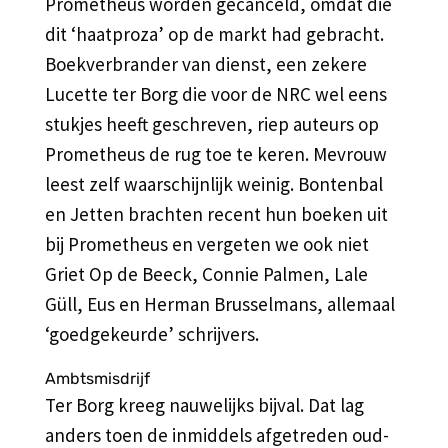
Prometheus worden gecanceld, omdat die
dit ‘haatproza’ op de markt had gebracht.
Boekverbrander van dienst, een zekere
Lucette ter Borg die voor de NRC wel eens
stukjes heeft geschreven, riep auteurs op
Prometheus de rug toe te keren. Mevrouw
leest zelf waarschijnlijk weinig. Bontenbal
en Jetten brachten recent hun boeken uit
bij Prometheus en vergeten we ook niet
Griet Op de Beeck, Connie Palmen, Lale
Güll, Eus en Herman Brusselmans, allemaal
‘goedgekeurde’ schrijvers.
Ambtsmisdrijf
Ter Borg kreeg nauwelijks bijval. Dat lag
anders toen de inmiddels afgetreden oud-