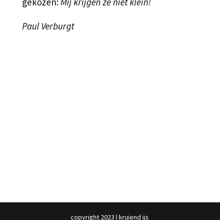
gekozen:
Mij krijgen ze niet klein!
Paul Verburgt
copyright 2023 | kruiend ijs