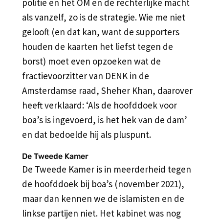
politie en het OM en de rechterlijke macht
als vanzelf, zo is de strategie. Wie me niet
gelooft (en dat kan, want de supporters
houden de kaarten het liefst tegen de
borst) moet even opzoeken wat de
fractievoorzitter van DENK in de
Amsterdamse raad, Sheher Khan, daarover
heeft verklaard: ‘Als de hoofddoek voor
boa’s is ingevoerd, is het hek van de dam’
en dat bedoelde hij als pluspunt.
De Tweede Kamer
De Tweede Kamer is in meerderheid tegen
de hoofddoek bij boa’s (november 2021),
maar dan kennen we de islamisten en de
linkse partijen niet. Het kabinet was nog