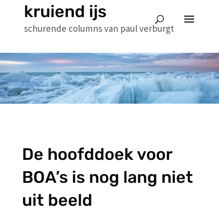
kruiend ijs
schurende columns van paul verburgt
De hoofddoek voor
BOA’s is nog lang niet
uit beeld