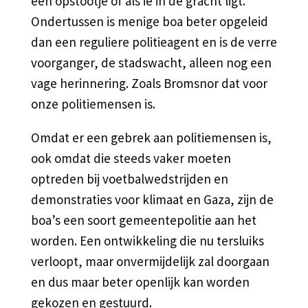
een opstootje of als ie in de gracht ligt.
Ondertussen is menige boa beter opgeleid
dan een reguliere politieagent en is de verre
voorganger, de stadswacht, alleen nog een
vage herinnering. Zoals Bromsnor dat voor
onze politiemensen is.
Omdat er een gebrek aan politiemensen is,
ook omdat die steeds vaker moeten
optreden bij voetbalwedstrijden en
demonstraties voor klimaat en Gaza, zijn de
boa’s een soort gemeentepolitie aan het
worden. Een ontwikkeling die nu tersluiks
verloopt, maar onvermijdelijk zal doorgaan
en dus maar beter openlijk kan worden
gekozen en gestuurd.