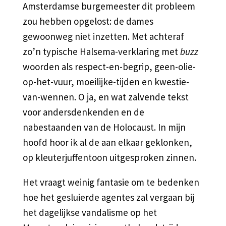
Amsterdamse burgemeester dit probleem
zou hebben opgelost: de dames
gewoonweg niet inzetten. Met achteraf
zo’n typische Halsema-verklaring met
buzz
woorden als respect-en-begrip, geen-olie-
op-het-vuur, moeilijke-tijden en kwestie-
van-wennen. O ja, en wat zalvende tekst
voor andersdenkenden en de
nabestaanden van de Holocaust. In mijn
hoofd hoor ik al de aan elkaar geklonken,
op kleuterjuffentoon uitgesproken zinnen.
Het vraagt weinig fantasie om te bedenken
hoe het gesluierde agentes zal vergaan bij
het dagelijkse vandalisme op het