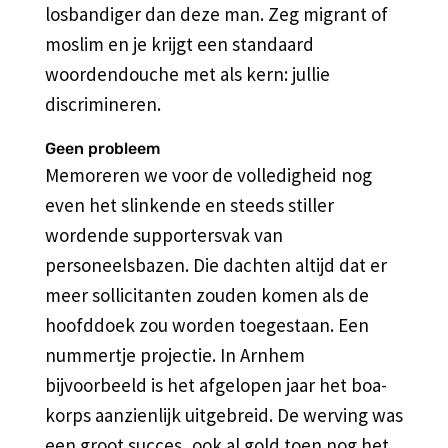
losbandiger dan deze man. Zeg migrant of
moslim en je krijgt een standaard
woordendouche met als kern: jullie
discrimineren.
Geen probleem
Memoreren we voor de volledigheid nog
even het slinkende en steeds stiller
wordende supportersvak van
personeelsbazen. Die dachten altijd dat er
meer sollicitanten zouden komen als de
hoofddoek zou worden toegestaan. Een
nummertje projectie. In Arnhem
bijvoorbeeld is het afgelopen jaar het boa-
korps aanzienlijk uitgebreid. De werving was
een groot succes, ook al gold toen nog het