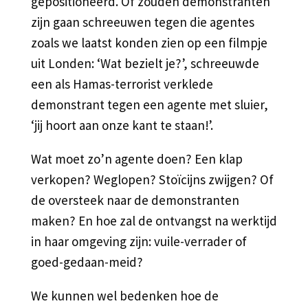
gepositioneerd. Of zouden demonstranten
zijn gaan schreeuwen tegen die agentes
zoals we laatst konden zien op een filmpje
uit Londen: ‘Wat bezielt je?’, schreeuwde
een als Hamas-terrorist verklede
demonstrant tegen een agente met sluier,
‘jij hoort aan onze kant te staan!’.
Wat moet zo’n agente doen? Een klap
verkopen? Weglopen? Stoïcijns zwijgen? Of
de oversteek naar de demonstranten
maken? En hoe zal de ontvangst na werktijd
in haar omgeving zijn: vuile-verrader of
goed-gedaan-meid?
We kunnen wel bedenken hoe de