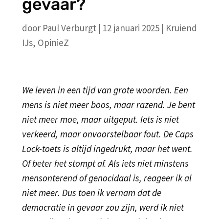
gevaar?
door
Paul Verburgt
|
12 januari 2025
|
Kruiend
IJs
,
OpinieZ
We leven in een tijd van grote woorden. Een
mens is niet meer boos, maar razend. Je bent
niet meer moe, maar uitgeput. Iets is niet
verkeerd, maar onvoorstelbaar fout. De Caps
Lock-toets is altijd ingedrukt, maar het went.
Of beter het stompt af. Als iets niet minstens
mensonterend of genocidaal is, reageer ik al
niet meer. Dus toen ik vernam dat de
democratie in gevaar zou zijn, werd ik niet