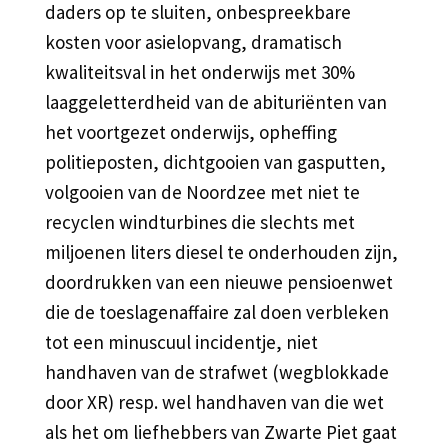
daders op te sluiten, onbespreekbare
kosten voor asielopvang, dramatisch
kwaliteitsval in het onderwijs met 30%
laaggeletterdheid van de abituriënten van
het voortgezet onderwijs, opheffing
politieposten, dichtgooien van gasputten,
volgooien van de Noordzee met niet te
recyclen windturbines die slechts met
miljoenen liters diesel te onderhouden zijn,
doordrukken van een nieuwe pensioenwet
die de toeslagenaffaire zal doen verbleken
tot een minuscuul incidentje, niet
handhaven van de strafwet (wegblokkade
door XR) resp. wel handhaven van die wet
als het om liefhebbers van Zwarte Piet gaat