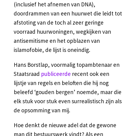
(inclusief het afnemen van DNA),
doordrammen van een huurwet die leidt tot
afstoting van de toch al zeer geringe
voorraad huurwoningen, wegkijken van
antisemitisme en het opblazen van
islamofobie, de lijst is oneindig.
Hans Borstlap, voormalig topambtenaar en
Staatsraad
publiceerde
recent ook een
lijstje van regels en beloften die hij nog
beleefd ‘gouden bergen’ noemde, maar die
elk stuk voor stuk even surrealistisch zijn als
de opsomming van mij.
Hoe denkt de nieuwe adel dat de gewone
man dit bestuurswerk vindt? Als een