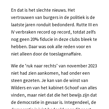
En dat is het slechte nieuws. Het
vertrouwen van burgers in de politiek is de
laatste jaren ronduit bedonderd. Rutte III en
IV verbraken record op record, totdat zelfs
nog geen 20% fiducie in deze clubs bleek te
hebben. Daar was ook alle reden voor en
niet alleen door de toeslagenaffaire.
Wie de ‘ruk naar rechts’ van november 2023
niet had zien aankomen, had onder een
steen gezeten. Je kan van de winst van
Wilders en van het kabinet-Schoof van alles
vinden, maar niet dat die het bewijs zijn dat
de democratie in gevaar is. Integendeel, de