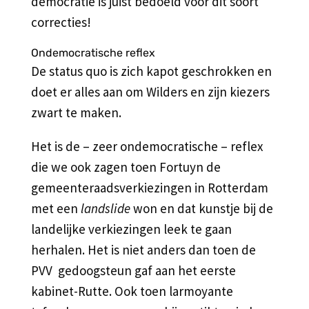
democratie is juist bedoeld voor dit soort
correcties!
Ondemocratische reflex
De status quo is zich kapot geschrokken en
doet er alles aan om Wilders en zijn kiezers
zwart te maken.
Het is de – zeer ondemocratische – reflex
die we ook zagen toen Fortuyn de
gemeenteraadsverkiezingen in Rotterdam
met een
landslide
won en dat kunstje bij de
landelijke verkiezingen leek te gaan
herhalen. Het is niet anders dan toen de
PVV gedoogsteun gaf aan het eerste
kabinet-Rutte. Ook toen larmoyante