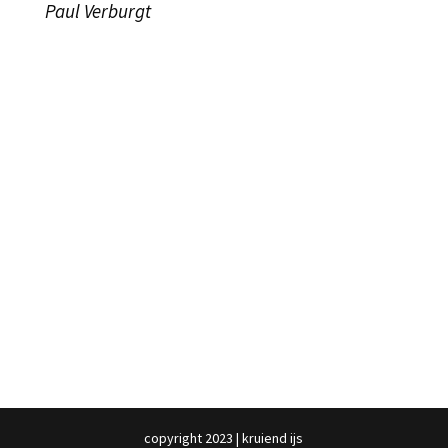
Paul Verburgt
copyright 2023 | kruiend ijs