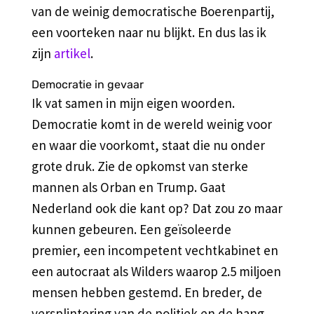
van de weinig democratische Boerenpartij,
een voorteken naar nu blijkt. En dus las ik
zijn
artikel
.
Democratie in gevaar
Ik vat samen in mijn eigen woorden.
Democratie komt in de wereld weinig voor
en waar die voorkomt, staat die nu onder
grote druk. Zie de opkomst van sterke
mannen als Orban en Trump. Gaat
Nederland ook die kant op? Dat zou zo maar
kunnen gebeuren. Een geïsoleerde
premier, een incompetent vechtkabinet en
een autocraat als Wilders waarop 2.5 miljoen
mensen hebben gestemd. En breder, de
versplintering van de politiek en de hang