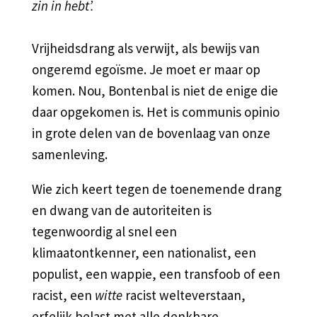
zin in hebt’.
Vrijheidsdrang als verwijt, als bewijs van
ongeremd egoïsme. Je moet er maar op
komen. Nou, Bontenbal is niet de enige die
daar opgekomen is. Het is communis opinio
in grote delen van de bovenlaag van onze
samenleving.
Wie zich keert tegen de toenemende drang
en dwang van de autoriteiten is
tegenwoordig al snel een
klimaatontkenner, een nationalist, een
populist, een wappie, een transfoob of een
racist, een
witte
racist welteverstaan,
erfelijk belast met alle denkbare